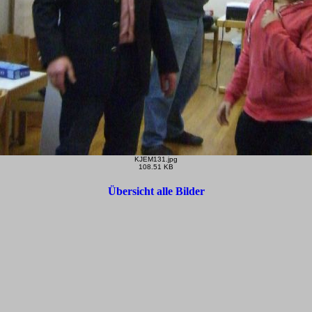
KJEM131.jpg
108.51 KB
Übersicht alle Bilder