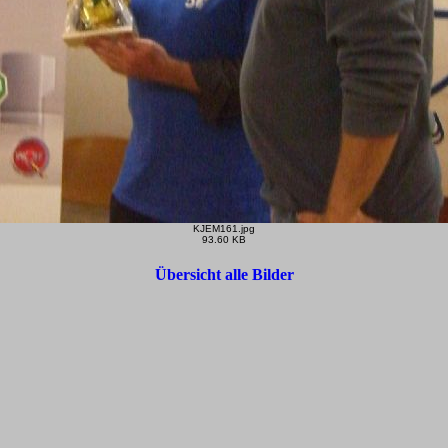
KJEM161.jpg
93.60 KB
Übersicht alle Bilder