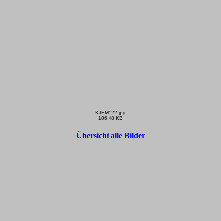
KJEM122.jpg
106.48 KB
Übersicht alle Bilder