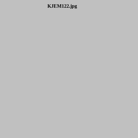
KJEM122.jpg