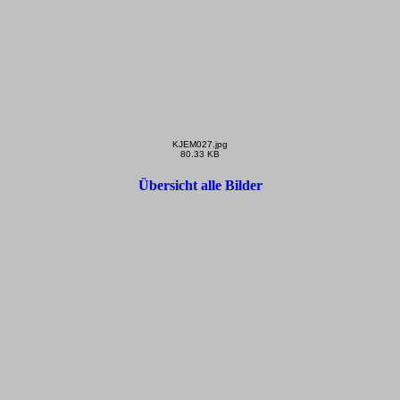
KJEM027.jpg
80.33 KB
Übersicht alle Bilder