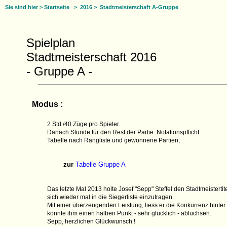
Sie sind hier >
Startseite
>
2016
> Stadtmeisterschaft A-Gruppe
Spielplan
Stadtmeisterschaft 2016
- Gruppe A -
Modus :
2 Std./40 Züge pro Spieler.
Danach Stunde für den Rest der Partie. Notationspflicht
Tabelle nach Rangliste und gewonnene Partien;
zur
Tabelle Gruppe A
Das letzte Mal 2013 holte Josef "Sepp" Steffel den Stadtmeistertit
sich wieder mal in die Siegerliste einzutragen.
Mit einer überzeugenden Leistung, liess er die Konkurrenz hinter s
konnte ihm einen halben Punkt - sehr glücklich - abluchsen.
Sepp, herzlichen Glückwunsch !